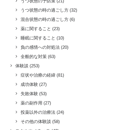
うつ状態の予防策
(21)
うつ状態の時の過ごし方
(32)
混合状態の時の過ごし方
(6)
薬に関すること
(23)
睡眠に関すること
(10)
負の感情への対処法
(20)
全般的な対策
(63)
体験談
(253)
症状や治療の経緯
(81)
成功体験
(27)
失敗体験
(53)
薬の副作用
(27)
投薬以外の治療法
(24)
その他の体験談
(58)