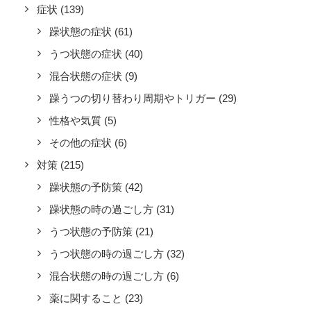
症状
(139)
躁状態の症状
(61)
うつ状態の症状
(40)
混合状態の症状
(9)
躁うつの切り替わり周期やトリガー
(29)
性格や気質
(5)
その他の症状
(6)
対策
(215)
躁状態の予防策
(42)
躁状態の時の過ごし方
(31)
うつ状態の予防策
(21)
うつ状態の時の過ごし方
(32)
混合状態の時の過ごし方
(6)
薬に関すること
(23)