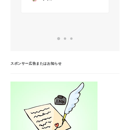
R
スポンサー広告またはお知らせ