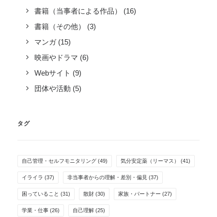
書籍（当事者による作品）
(16)
書籍（その他）
(3)
マンガ
(15)
映画やドラマ
(6)
Webサイト
(9)
団体や活動
(5)
タグ
自己管理・セルフモニタリング
(49)
気分安定薬（リーマス）
(41)
イライラ
(37)
非当事者からの理解・差別・偏見
(37)
困っていること
(31)
散財
(30)
家族・パートナー
(27)
学業・仕事
(26)
自己理解
(25)