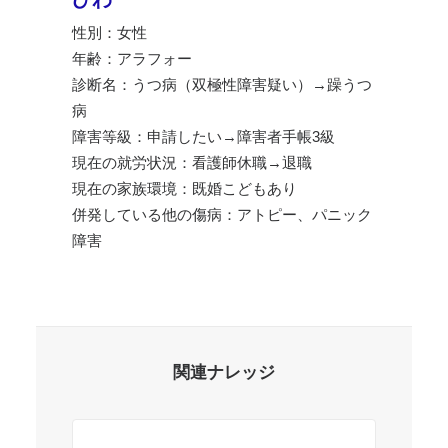
性別：女性
年齢：アラフォー
診断名：うつ病（双極性障害疑い）→躁うつ
病
障害等級：申請したい→障害者手帳3級
現在の就労状況：看護師休職→退職
現在の家族環境：既婚こどもあり
併発している他の傷病：アトピー、パニック
障害
関連ナレッジ