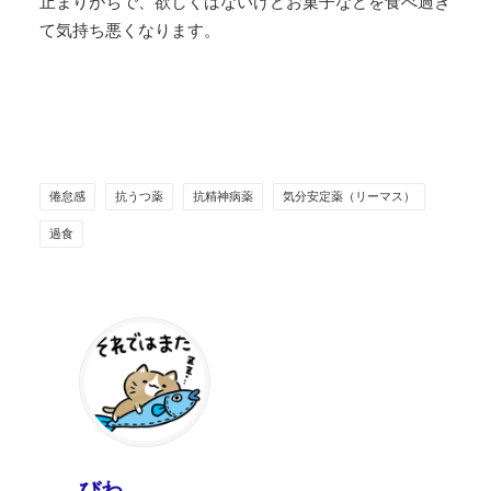
止まりがちで、欲しくはないけどお菓子などを食べ過ぎ
て気持ち悪くなります。
倦怠感
抗うつ薬
抗精神病薬
気分安定薬（リーマス）
過食
びわ