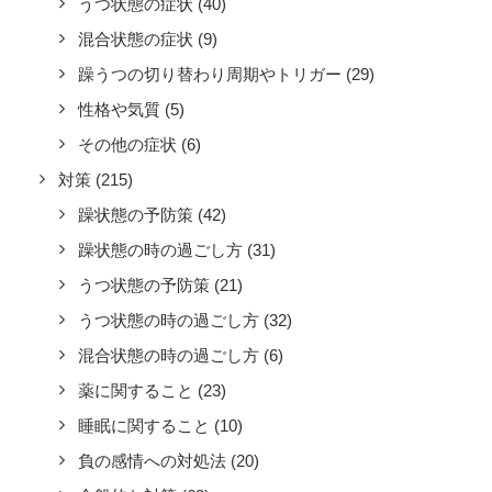
うつ状態の症状
(40)
混合状態の症状
(9)
躁うつの切り替わり周期やトリガー
(29)
性格や気質
(5)
その他の症状
(6)
対策
(215)
躁状態の予防策
(42)
躁状態の時の過ごし方
(31)
うつ状態の予防策
(21)
うつ状態の時の過ごし方
(32)
混合状態の時の過ごし方
(6)
薬に関すること
(23)
睡眠に関すること
(10)
負の感情への対処法
(20)