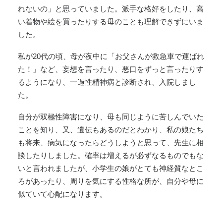
れないの」と思っていました。派手な格好をしたり、高
い着物や絵を買ったりする母のことも理解できずにいま
した。
私が20代の頃、母が夜中に「お父さんが救急車で運ばれ
た！」など、妄想を言ったり、悪口をずっと言ったりす
るようになり、一過性精神病と診断され、入院しまし
た。
自分が双極性障害になり、母も同じように苦しんでいた
ことを知り、又、遺伝もあるのだとわかり、私の娘たち
も将来、病気になったらどうしようと思って、先生に相
談したりしました。確率は増えるが必ずなるものでもな
いと言われましたが、小学生の娘がとても神経質なとこ
ろがあったり、周りを気にする性格な所が、自分や母に
似ていて心配になります。