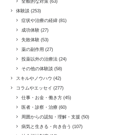
全般的な対策
(63)
体験談
(253)
症状や治療の経緯
(81)
成功体験
(27)
失敗体験
(53)
薬の副作用
(27)
投薬以外の治療法
(24)
その他の体験談
(58)
スキルやノウハウ
(42)
コラムやエッセイ
(277)
仕事・お金・働き方
(45)
医者・診察・治療
(60)
周囲からの認知・理解・支援
(50)
病気と生きる・向き合う
(107)