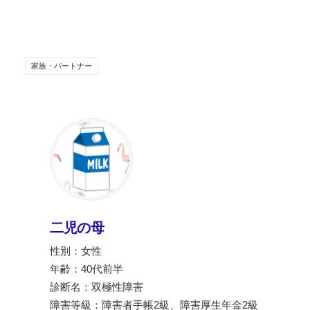
家族・パートナー
二児の母
性別：女性
年齢：40代前半
診断名：双極性障害
障害等級：障害者手帳2級、障害厚生年金2級