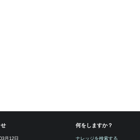
らせ
何をしますか？
年03月12日
ナレッジを検索する