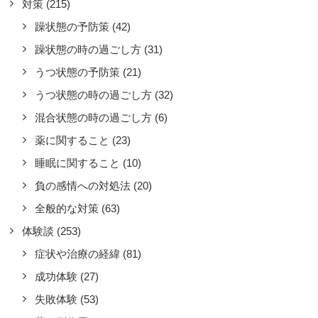
対策
(215)
躁状態の予防策
(42)
躁状態の時の過ごし方
(31)
うつ状態の予防策
(21)
うつ状態の時の過ごし方
(32)
混合状態の時の過ごし方
(6)
薬に関すること
(23)
美人の日」は軽躁のサイン
睡眠に関すること
(10)
対策
,
躁状態の予防策
負の感情への対処法
(20)
なり以前から「すれ違う女性が皆美し
全般的な対策
(63)
見える日」というのがあって、素直に
体験談
(253)
んでいました。本当にそういう巡り合
せの日だと、半ば本気で思っていたの
症状や治療の経緯
(81)
すが、今思い返してみると軽躁のサイ
成功体験
(27)
だったのかもしれません。
失敗体験
(53)
by SHUSA-K