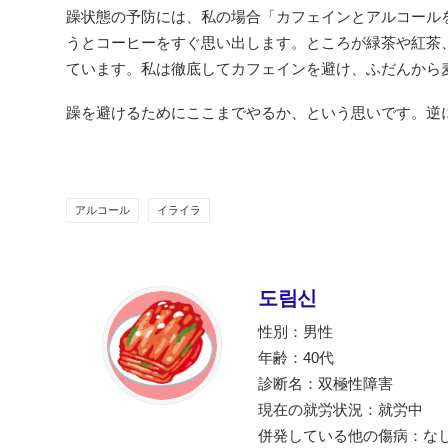
躁状態の予防には、私の場合「カフェインとアルコール
うとコーヒーをすぐ思い出します。ところが緑茶や紅茶
ています。私は徹底してカフェインを避け、ふだんから
躁を避けるためにここまでやるか、という思いです。逆
アルコール
イライラ
도림신
性別：男性
年齢：40代
診断名：双極性障害
現在の就労状況：就労中
併発している他の傷病：な