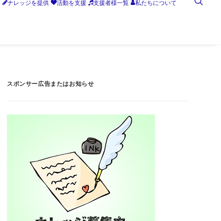
す
ナレッジを提供
活動を支援
支援者様一覧
私たちについて
スポンサー広告またはお知らせ