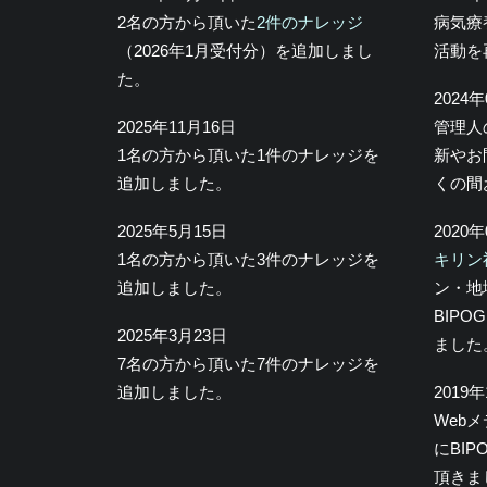
2名の方から頂いた
2件のナレッジ
病気療
（2026年1月受付分）を追加しまし
活動を
た。
2024
2025年11月16日
管理人
1名の方から頂いた1件のナレッジを
新やお
追加しました。
くの間
2025年5月15日
2020
1名の方から頂いた3件のナレッジを
キリン
追加しました。
ン・地
BIP
2025年3月23日
ました
7名の方から頂いた7件のナレッジを
追加しました。
2019
Web
にBI
頂きま