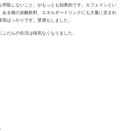
を摂取しないこと」がもっとも効果的です。カフェインとい
、ある種の炭酸飲料、エネルギードリンクにも大量に含まれ
麦茶ばっかりです。禁酒もしました。
にふだんの生活は味気なくなりました。
し