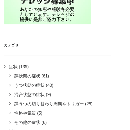
カテゴリー
症状
(139)
躁状態の症状
(61)
うつ状態の症状
(40)
混合状態の症状
(9)
躁うつの切り替わり周期やトリガー
(29)
性格や気質
(5)
その他の症状
(6)