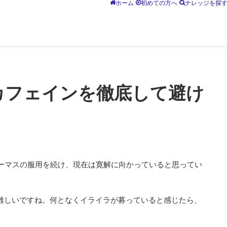
ホーム
初めての方へ
ナレッジを探
カフェインを徹底して避け
リーマスの服用を続け、現在は寛解に向かっていると思ってい
難しいですね。何となくイライラが募っていると感じたら、