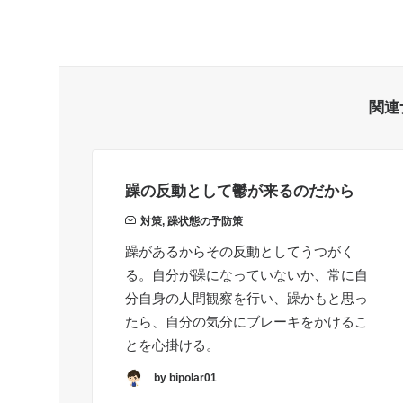
関連
躁の反動として鬱が来るのだから
対策
,
躁状態の予防策
躁があるからその反動としてうつがく
る。自分が躁になっていないか、常に自
分自身の人間観察を行い、躁かもと思っ
たら、自分の気分にブレーキをかけるこ
とを心掛ける。
by bipolar01