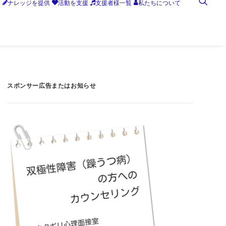
す
ナレッジを提供
活動を支援
支援者様一覧
私たちについて
スポンサー広告またはお知らせ