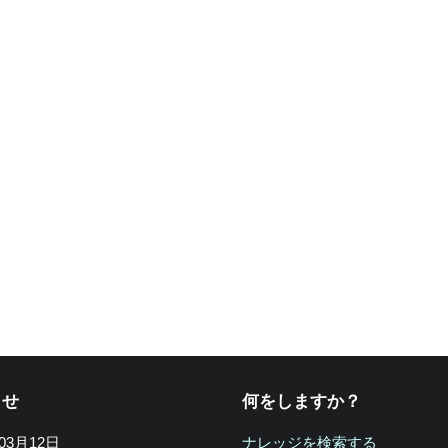
らせ
何をしますか？
年03月12日
ナレッジを検索する