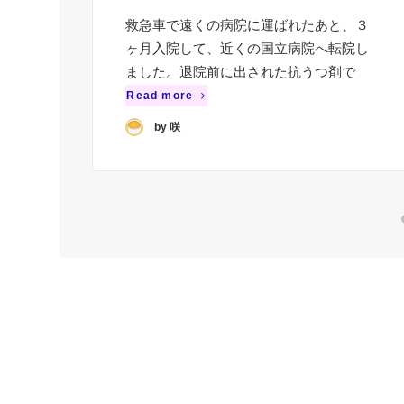
救急車で遠くの病院に運ばれたあと、３
ヶ月入院して、近くの国立病院へ転院し
ました。退院前に出された抗うつ剤で
Read more
by 咲