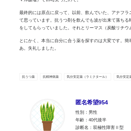
最終的には原点に戻って、以前、飲んでいた、アナフラ
て思っています。抗うつ剤を飲んでも波が出来て落ちる
をしてもらっていました。それとリーマス（炭酸リチウム
とにかく、本当に自分に合う薬を探すのは大変です。簡
あ。失礼しました。
抗うつ薬
抗精神病薬
気分安定薬（ラミクタール）
気分安定
匿名希望954
性別：男性
年齢：40代後半
診断名：双極性障害Ⅱ型