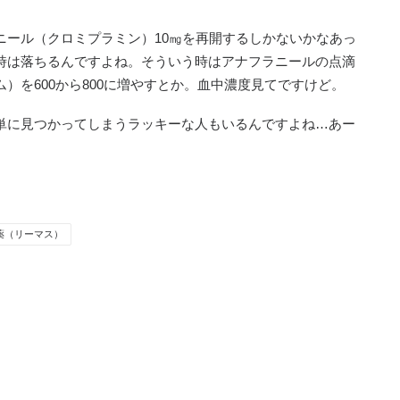
ニール（クロミプラミン）10㎎を再開するしかないかなあっ
時は落ちるんですよね。そういう時はアナフラニールの点滴
）を600から800に増やすとか。血中濃度見てですけど。
単に見つかってしまうラッキーな人もいるんですよね…あー
薬（リーマス）