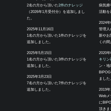
2名の方から頂いた
2件のナレッジ
病気療
（2026年1月受付分）を追加しまし
活動を
た。
2024
2025年11月16日
管理人
1名の方から頂いた1件のナレッジを
新やお
追加しました。
くの間
2025年5月15日
2020
1名の方から頂いた3件のナレッジを
キリン
追加しました。
ン・地
BIP
2025年3月23日
ました
7名の方から頂いた7件のナレッジを
追加しました。
2019
Web
にBI
頂きま