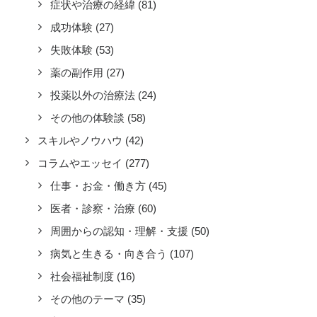
症状や治療の経緯
(81)
成功体験
(27)
失敗体験
(53)
薬の副作用
(27)
投薬以外の治療法
(24)
その他の体験談
(58)
スキルやノウハウ
(42)
コラムやエッセイ
(277)
仕事・お金・働き方
(45)
医者・診察・治療
(60)
周囲からの認知・理解・支援
(50)
病気と生きる・向き合う
(107)
社会福祉制度
(16)
その他のテーマ
(35)