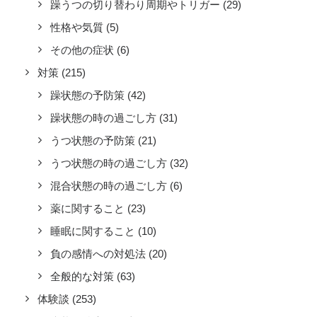
躁うつの切り替わり周期やトリガー
(29)
性格や気質
(5)
その他の症状
(6)
対策
(215)
躁状態の予防策
(42)
躁状態の時の過ごし方
(31)
うつ状態の予防策
(21)
うつ状態の時の過ごし方
(32)
混合状態の時の過ごし方
(6)
薬に関すること
(23)
睡眠に関すること
(10)
負の感情への対処法
(20)
全般的な対策
(63)
体験談
(253)