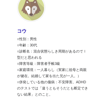
コウ
○性別：男性
○年齢：30代
○診断名：混合状態らしき周期があるのでⅠ
型だと思われる
○障害等級：障害者手帳3級
○家庭環境：一人暮らし（実家に祖母と両親
が健在。結婚して家を出た兄が一人。）
○併発している他の傷病：不安障害。ADHD
のテストでは「違うともそうだとも断定でき
ない結果」とのこと。