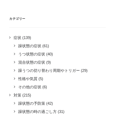
カテゴリー
症状
(139)
躁状態の症状
(61)
うつ状態の症状
(40)
混合状態の症状
(9)
躁うつの切り替わり周期やトリガー
(29)
性格や気質
(5)
その他の症状
(6)
対策
(215)
躁状態の予防策
(42)
躁状態の時の過ごし方
(31)