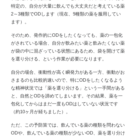
特定の、自分が大量に飲んでも大丈夫だと考えている薬
2～3種類でODします（現在、9種類の薬を服用してい
ます）。
そのため、発作的にODをしたくなっても、薬の一包化
がされている場合、自分が飲みたい薬と飲みたくない薬
が袋の中に混ざっている状態にあるため、袋を開けて薬
を選り分ける、という作業が必要になります。
自分の場合、衝動性が高く瞬発力がある一方、衝動がお
さまるのも比較的速いので、特にODをしたくなるよう
な精神状況では「薬を選り分ける」という一手間がある
と、自然とODを諦めてしまいます。その結果、薬を一
包化してからはまだ一度もODはしていない状況です
（約10ヶ月が経ちました）。
ただ、この予防策では、飲んでいる薬の種類を問わない
ODや、飲んでいる薬の種類が少ないOD、薬を選り分け