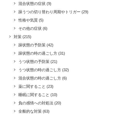
混合状態の症状
(9)
躁うつの切り替わり周期やトリガー
(29)
性格や気質
(5)
その他の症状
(6)
対策
(215)
躁状態の予防策
(42)
躁状態の時の過ごし方
(31)
うつ状態の予防策
(21)
うつ状態の時の過ごし方
(32)
混合状態の時の過ごし方
(6)
薬に関すること
(23)
睡眠に関すること
(10)
負の感情への対処法
(20)
全般的な対策
(63)