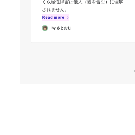
く双極性障害は他人（親を含む）に理解
されません。
Read more
by さとおじ