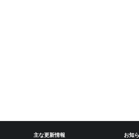
主な更新情報
お知