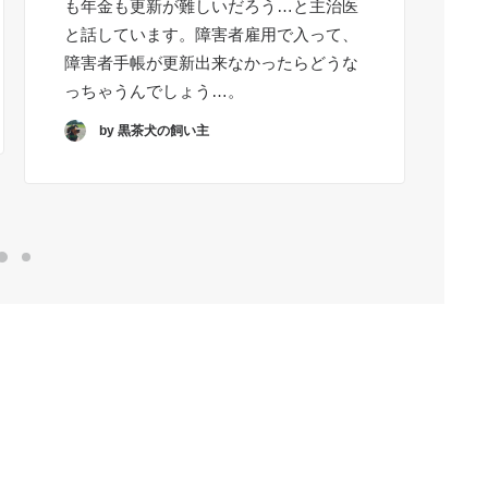
も年金も更新が難しいだろう…と主治医
と
と話しています。障害者雇用で入って、
障
障害者手帳が更新出来なかったらどうな
こ
っちゃうんでしょう…。
要
by 黒茶犬の飼い主