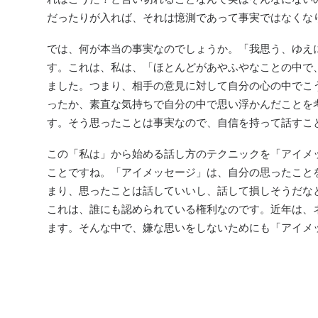
だったりが入れば、それは憶測であって事実ではなくな
では、何が本当の事実なのでしょうか。「我思う、ゆえ
す。これは、私は、「ほとんどがあやふやなことの中で
ました。つまり、相手の意見に対して自分の心の中でこ
ったか、素直な気持ちで自分の中で思い浮かんだことを
す。そう思ったことは事実なので、自信を持って話すこ
この「私は」から始める話し方のテクニックを「アイメ
ことですね。「アイメッセージ」は、自分の思ったこと
まり、思ったことは話していいし、話して損しそうだな
これは、誰にも認められている権利なのです。近年は、
ます。そんな中で、嫌な思いをしないためにも「アイメ