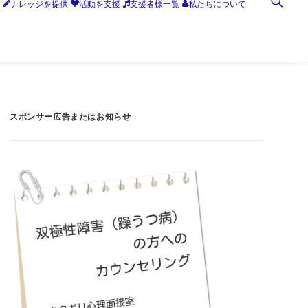
す
ナレッジを提供
活動を支援
支援者様一覧
私たちについて
スポンサー広告またはお知らせ