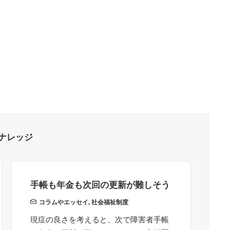
ナレッジ
手帳も年金も次回の更新が難しそう
周
必
コラムやエッセイ
,
社会福祉制度
現症の良さを考えると、次で障害者手帳
周