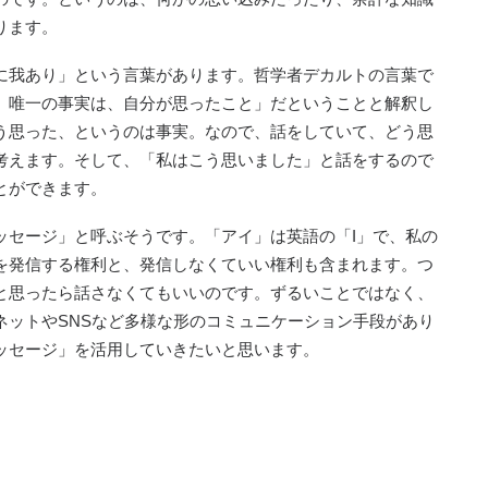
ります。
に我あり」という言葉があります。哲学者デカルトの言葉で
、唯一の事実は、自分が思ったこと」だということと解釈し
う思った、というのは事実。なので、話をしていて、どう思
考えます。そして、「私はこう思いました」と話をするので
とができます。
ッセージ」と呼ぶそうです。「アイ」は英語の「I」で、私の
を発信する権利と、発信しなくていい権利も含まれます。つ
と思ったら話さなくてもいいのです。ずるいことではなく、
ネットやSNSなど多様な形のコミュニケーション手段があり
ッセージ」を活用していきたいと思います。