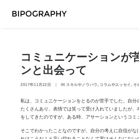
コミュニケーションが
ンと出会って
2017年11月22日
|
IN
スキルやノウハウ
,
コラムやエッセイ
,
そ
私は、コミュニケーションをとるのが苦手でした。自分
たくさんあり、
表情では笑って受け入れていましたが、
をしてきたのですが、ある時、アサーションというコミ
そこでわかったことなのですが、自分の考えに自信がな
れはこうだ！と言い切れることなんて実はそんなにない