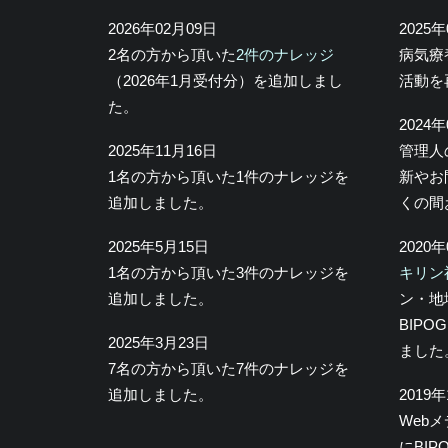
2026年02月09日
2025
2名の方から頂いた
2件のナレッジ
病気療
（2026年1月受付分）を追加しまし
活動を
た。
2024
2025年11月16日
管理人
1名の方から頂いた1件のナレッジを
新やお
追加しました。
くの間
2025年5月15日
2020
1名の方から頂いた3件のナレッジを
キリン
追加しました。
ン・地
BIP
2025年3月23日
ました
7名の方から頂いた7件のナレッジを
追加しました。
2019
Web
にBI