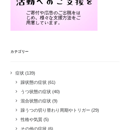
カテゴリー
症状
(139)
躁状態の症状
(61)
うつ状態の症状
(40)
混合状態の症状
(9)
躁うつの切り替わり周期やトリガー
(29)
性格や気質
(5)
その他の症状
(6)