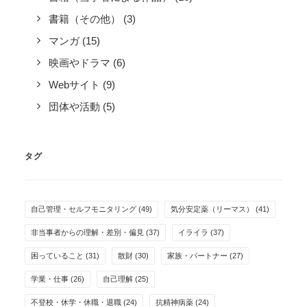
書籍（その他）
(3)
マンガ
(15)
映画やドラマ
(6)
Webサイト
(9)
団体や活動
(5)
タグ
自己管理・セルフモニタリング
(49)
気分安定薬（リーマス）
(41)
非当事者からの理解・差別・偏見
(37)
イライラ
(37)
困っていること
(31)
散財
(30)
家族・パートナー
(27)
学業・仕事
(26)
自己理解
(25)
不登校・休学・休職・退職
(24)
抗精神病薬
(24)