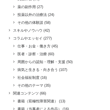
薬の副作用
(27)
投薬以外の治療法
(24)
その他の体験談
(58)
スキルやノウハウ
(42)
コラムやエッセイ
(277)
仕事・お金・働き方
(45)
医者・診察・治療
(60)
周囲からの認知・理解・支援
(50)
病気と生きる・向き合う
(107)
社会福祉制度
(16)
その他のテーマ
(35)
関連コンテンツ
(66)
書籍（双極性障害関連）
(13)
書籍（当事者による作品）
(16)