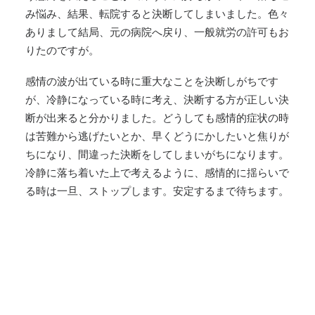
み悩み、結果、転院すると決断してしまいました。色々
ありまして結局、元の病院へ戻り、一般就労の許可もお
りたのですが。
感情の波が出ている時に重大なことを決断しがちです
が、冷静になっている時に考え、決断する方が正しい決
断が出来ると分かりました。どうしても感情的症状の時
は苦難から逃げたいとか、早くどうにかしたいと焦りが
ちになり、間違った決断をしてしまいがちになります。
冷静に落ち着いた上で考えるように、感情的に揺らいで
る時は一旦、ストップします。安定するまで待ちます。