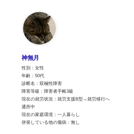
神無月
性別：女性
年齢：50代
診断名：双極性障害
障害等級：障害者手帳3級
現在の就労状況：就労支援B型→就労移行へ
通所中
現在の家庭環境：一人暮らし
併発している他の傷病：無し