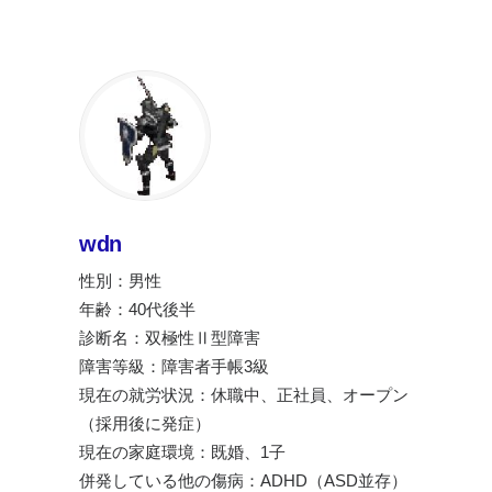
wdn
性別：男性
年齢：40代後半
診断名：双極性Ⅱ型障害
障害等級：障害者手帳3級
現在の就労状況：休職中、正社員、オープン
（採用後に発症）
現在の家庭環境：既婚、1子
併発している他の傷病：ADHD（ASD並存）