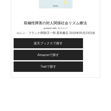
双極性障害の対人関係社会リズム療法
posted with
ヨメレバ
エレン・フランク/阿部又一郎 星和書店 2016年05月23日頃
楽天ブックスで探す
Amazonで探す
7netで探す