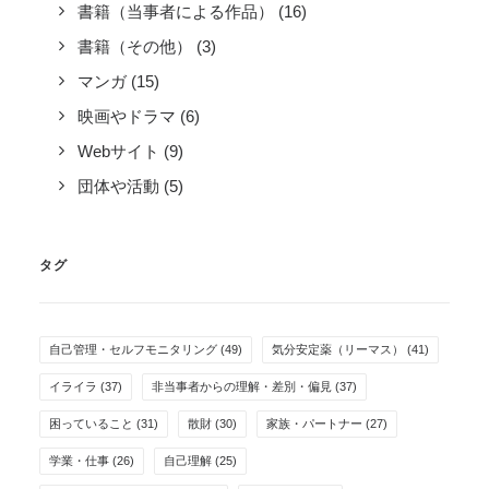
書籍（当事者による作品）
(16)
書籍（その他）
(3)
マンガ
(15)
映画やドラマ
(6)
Webサイト
(9)
団体や活動
(5)
タグ
自己管理・セルフモニタリング
(49)
気分安定薬（リーマス）
(41)
イライラ
(37)
非当事者からの理解・差別・偏見
(37)
困っていること
(31)
散財
(30)
家族・パートナー
(27)
学業・仕事
(26)
自己理解
(25)