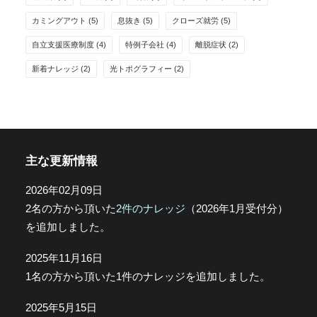
カミングアウト
(5)
息抜き
(5)
クローズ就労
(5)
自立支援医療制度
(4)
特例子会社
(4)
離脱症状
(2)
新着ナレッジ
(2)
光トポグラフィー
(2)
主な更新情報
2026年02月09日
2名の方から頂いた
2件のナレッジ
（2026年1月受付分）
を追加しました。
2025年11月16日
1名の方から頂いた1件のナレッジを追加しました。
2025年5月15日