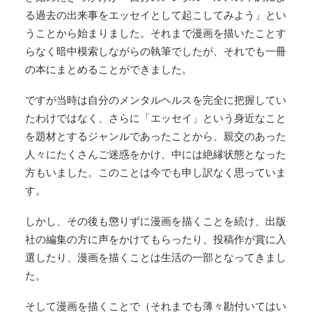
る過去の出来事をエッセイとして
起こしてみよう」とい
うことから始まりました。それまで漫画を描いたことす
らなく暗中模索しながらの執筆でしたが、それでも一冊
の本にまとめることができました。
ですが当時は自分のメンタルヘルスを完全に把握してい
たわけではなく、さらに「エッセイ」という身近なこと
を題材とするジャンルであったことから、親交のあった
人々にたくさんご迷惑をかけ、中には絶縁状態となった
方もいました。このことは今でも申し訳なく思っていま
す。
しかし、その後も懲りずに漫画を描くことを続け、出版
社の編集の方に声をかけてもらったり、投稿作が賞に入
選したり、漫画を描くことは生活の一部となってきまし
た。
そして漫画を描くことで（それまでも薄々勘付いてはい