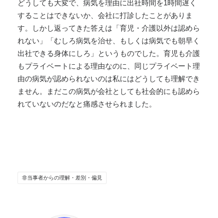
どうしても大変で、病気を理由に出社時間を1時間遅く
することはできないか、会社に打診したことがありま
す。しかし返ってきた答えは「育児・介護以外は認めら
れない」「むしろ病気を治せ、もしくは病気でも朝早く
出社できる身体にしろ」というものでした。育児も介護
もプライベートによる理由なのに、同じプライベート理
由の病気が認められないのは私にはどうしても理解でき
ません。まだこの病気が会社としても社会的にも認めら
れていないのだなと痛感させられました。
非当事者からの理解・差別・偏見