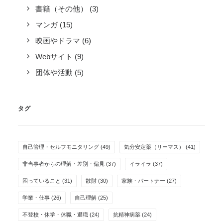
書籍（その他）
(3)
マンガ
(15)
映画やドラマ
(6)
Webサイト
(9)
団体や活動
(5)
タグ
自己管理・セルフモニタリング
(49)
気分安定薬（リーマス）
(41)
非当事者からの理解・差別・偏見
(37)
イライラ
(37)
困っていること
(31)
散財
(30)
家族・パートナー
(27)
学業・仕事
(26)
自己理解
(25)
不登校・休学・休職・退職
(24)
抗精神病薬
(24)