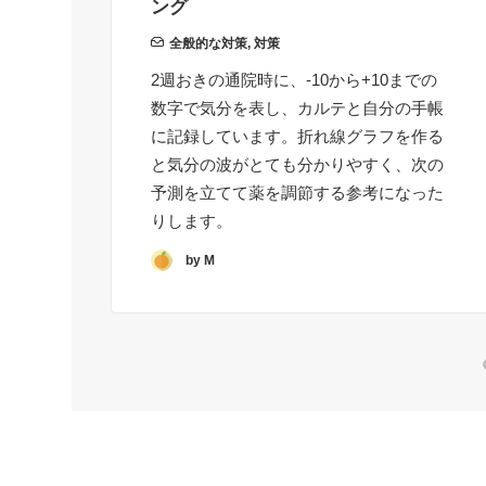
ング
全般的な対策
,
対策
2週おきの通院時に、-10から+10までの
数字で気分を表し、カルテと自分の手帳
に記録しています。折れ線グラフを作る
と気分の波がとても分かりやすく、次の
予測を立てて薬を調節する参考になった
りします。
by M