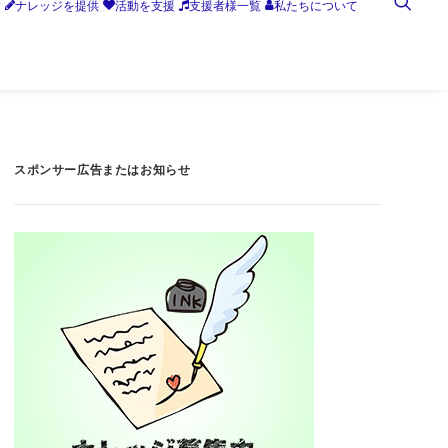
す
ナレッジを提供
活動を支援
支援者様一覧
私たちについて
スポンサー広告またはお知らせ