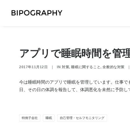
アプリで睡眠時間を管
2017年11月12日
|
IN
対策
,
睡眠に関すること
,
全般的な対策
|
今は睡眠時間のアプリで睡眠を管理しています。仕事で
日、その日の体調を報告して、体調悪化を未然に予防し
特例子会社
睡眠
自己管理・セルフモニタリング