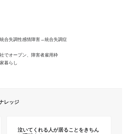
→統合失調性感情障害→統合失調症
会社でオープン、障害者雇用枠
実家暮らし
ナレッジ
泣いてくれる人が居ることをきちん
日