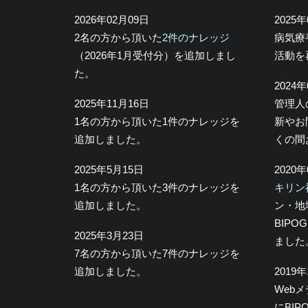
2026年02月09日
2025
2名の方から頂いた
2件のナレッジ
病気療
（2026年1月受付分）を追加しまし
活動を
た。
2024
2025年11月16日
管理人
1名の方から頂いた1件のナレッジを
新やお
追加しました。
くの間
2025年5月15日
2020
1名の方から頂いた3件のナレッジを
キリン
追加しました。
ン・地
BIP
2025年3月23日
ました
7名の方から頂いた7件のナレッジを
追加しました。
2019
Web
にBI