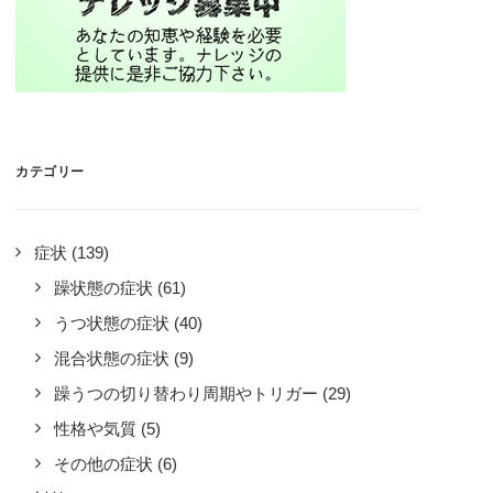
カテゴリー
症状
(139)
躁状態の症状
(61)
うつ状態の症状
(40)
混合状態の症状
(9)
躁うつの切り替わり周期やトリガー
(29)
性格や気質
(5)
その他の症状
(6)
記をつけて体調の季節変動を分析