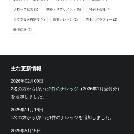
クローズ就労
(5)
栄養・サプリメント
(5)
特例子会社
(4)
自立支援医療制度
(4)
新着ナレッジ
(2)
光トポグラフィー
(2)
離脱症状
(2)
主な更新情報
2026年02月09日
2名の方から頂いた
2件のナレッジ
（2026年1月受付分）
を追加しました。
2025年11月16日
1名の方から頂いた1件のナレッジを追加しました。
2025年5月15日