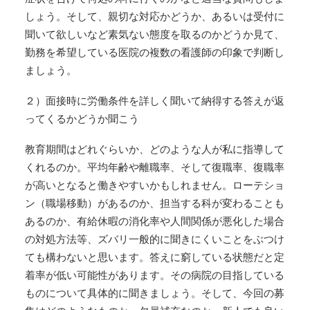
しょう。そして、親切な対応かどうか、あるいは受付に
聞いて欲しいなど素気ない態度を取るのかどうか見て、
勤務を希望している医院の複数の看護師の印象で判断し
ましょう。
２）面接時に労働条件を詳しく聞いて納得する答えが返
ってくるかどうか聞こう
教育期間はどれぐらいか、どのような人が私に指導して
くれるのか。平均年齢や離職率、そして復職率、復職率
が高いとなると働きやすいかもしれません。ローテショ
ン（職場移動）があるのか、担当する科が変わることも
あるのか、有給休暇の消化率や人間関係が悪化した場合
の対処方法等、ズバリ一般的に聞きにくいことをぶつけ
ても構わないと思います。答えに窮している状態だと定
着率が低い可能性があります。その病院の目指している
ものについて具体的に聞きましょう。そして、今回の募