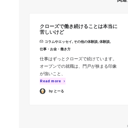
クローズで働き続けることは本当に
苦しいけど
コラムやエッセイ
,
その他の体験談
,
体験談
,
仕事・お金・働き方
仕事はずっとクローズで続けています。
オープンでの就職は、門戸が狭まる印象
が強いこと、
Read more
by とーる