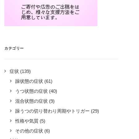
カテゴリー
症状
(139)
躁状態の症状
(61)
うつ状態の症状
(40)
混合状態の症状
(9)
躁うつの切り替わり周期やトリガー
(29)
性格や気質
(5)
その他の症状
(6)