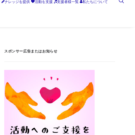
す
ナレッジを提供
活動を支援
支援者様一覧
私たちについて
スポンサー広告またはお知らせ