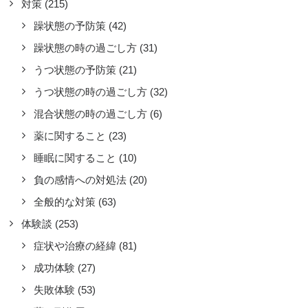
対策
(215)
躁状態の予防策
(42)
躁状態の時の過ごし方
(31)
うつ状態の予防策
(21)
うつ状態の時の過ごし方
(32)
混合状態の時の過ごし方
(6)
薬に関すること
(23)
睡眠に関すること
(10)
負の感情への対処法
(20)
全般的な対策
(63)
体験談
(253)
症状や治療の経緯
(81)
成功体験
(27)
失敗体験
(53)