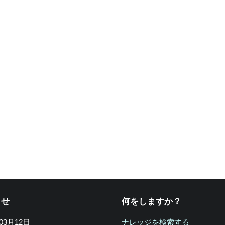
らせ
何をしますか？
年03月12日
ナレッジを検索する