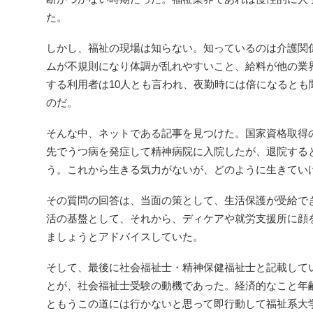
た。
しかし、福祉の現場は知らない。知っているのは介護関
ムが不規則になり体調が乱れやすいこと、給料が他の業
する利用者は10人とも言われ、夜勤時には倍になると
のだ。
そんな中、ネットである記事を見つけた。国家資格取得
先でうつ病を発症して精神病院に入院したが、退院する
う。これから生きる気力がないが、どのように生きてい
その質問の回答は、当面の策として、生活保護が受給で
活の基盤として、それから、ディケアや就労支援所に顔
ましょうとアドバイスしていた。
そして、最後に社会福祉士・精神保健福祉士と記載して
とが、社会福祉士受験の動機であった。経済的なこと年
ともうこの道には行かないと思って即行動して福祉系大