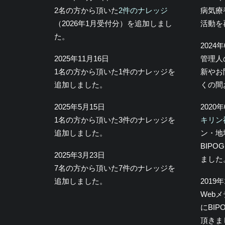
2名の方から頂いた
2件のナレッジ
病気療
（2026年1月受付分）を追加しまし
活動を
た。
2024
2025年11月16日
管理人
1名の方から頂いた1件のナレッジを
新やお
追加しました。
くの間
2025年5月15日
2020
1名の方から頂いた3件のナレッジを
キリン
追加しました。
ン・地
BIP
2025年3月23日
ました
7名の方から頂いた7件のナレッジを
追加しました。
2019
Web
にBI
頂きま