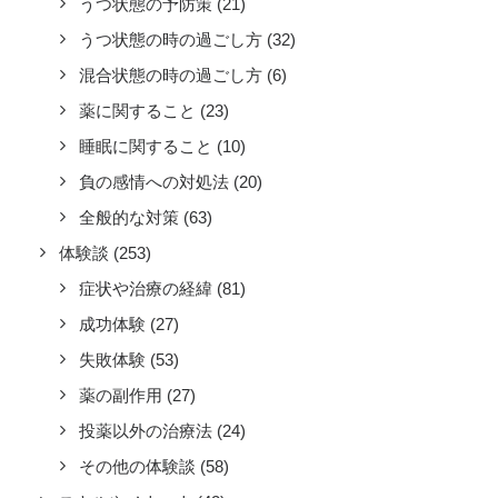
うつ状態の予防策
(21)
うつ状態の時の過ごし方
(32)
混合状態の時の過ごし方
(6)
薬に関すること
(23)
睡眠に関すること
(10)
負の感情への対処法
(20)
全般的な対策
(63)
体験談
(253)
症状や治療の経緯
(81)
成功体験
(27)
失敗体験
(53)
薬の副作用
(27)
投薬以外の治療法
(24)
その他の体験談
(58)