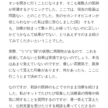
オンを聞きに行くことになります。そこも複数人の医師
が所属するクリニックでした。ここでは、現在の投薬は
問題ない、とのことでした。先のセカンドオピニオンが
信じられなかった私は逆に安心しました(笑) そもそ
も、治療が始まって数ヶ月しか経っていないのに正しい
かどうかなんて結果がでない、とりあえずそのまま続け
てみてくださいということでした。
実際、”うつ”と”躁”の状態に周期性があるので、これを
経過してみないと効果は実感できないのでしょう。本当
はあまり覚えていないのですが、優しい雰囲気で、親身
になって貰えた印象があります。何かあったら、ここに
行こうとまで決めていました。
なのですが、初診の医師のもとでそのまま治療を続けま
した。私がネットでたびたび収集した治療薬の情報や病
気に関することを質問するのですが、逐一答えて貰えた
り、公的支援を受けたりする相談も乗ってくださるの