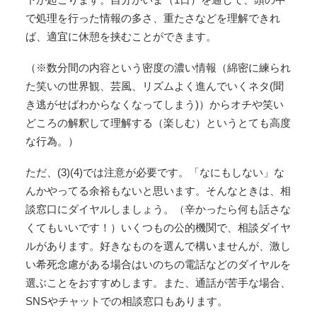
で処理を行った情報の多さ、重たさなどを理解できれ
ば、適宜に休憩を挟むことができます。
（※数分間の内容という密度の濃い情報（綿密に練られ
た笑いの世界観、芸風、リズムよく進んでいくネタ(聞
き逃がせばわからなくなってしまう)）からオチや笑い
どころの解釈して理解する（楽しむ）というとても高度
な行為。）
ただ、(3)(4)では注意が必要です。「なにもしない」な
んかやってる余裕もないと思います。そんなときは、相
談窓口にダイヤルしましょう。（辛かったら何も話さな
くてもいいです！）いくつもの公的機関で、相談ダイヤ
ルがあります。好きなものを選んで構いませんが、激し
い希死念慮がある場合はいのちの電話などのダイヤルを
選ぶことをおすすめします。また、通話が苦手な場合、
SNSやチャットでの相談窓口もあります。