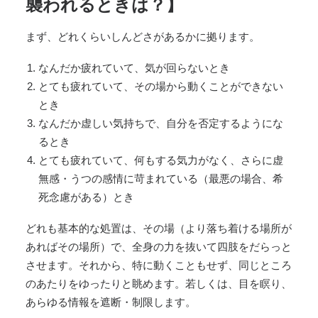
襲われるときは？】
まず、どれくらいしんどさがあるかに拠ります。
なんだか疲れていて、気が回らないとき
とても疲れていて、その場から動くことができない
とき
なんだか虚しい気持ちで、自分を否定するようにな
るとき
とても疲れていて、何もする気力がなく、さらに虚
無感・うつの感情に苛まれている（最悪の場合、希
死念慮がある）とき
どれも基本的な処置は、その場（より落ち着ける場所が
あればその場所）で、全身の力を抜いて四肢をだらっと
させます。それから、特に動くこともせず、同じところ
のあたりをゆったりと眺めます。若しくは、目を瞑り、
あらゆる情報を遮断・制限します。