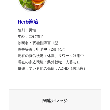
Herb善治
性別：男性
年齢：20代前半
診断名：双極性障害Ⅱ型
障害等級：申請中（2級予定）
現在の就労状況：休職、リワーク利用中
現在の家庭環境：県外就職一人暮らし
併発している他の傷病：ADHD（未治療）
関連ナレッジ