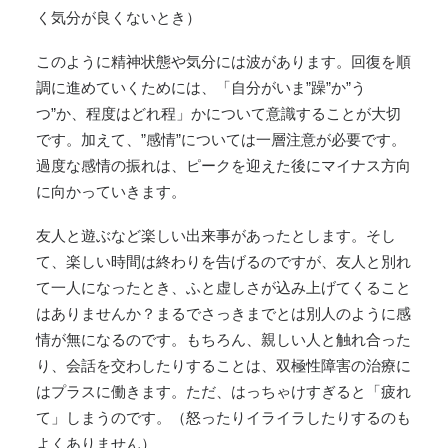
く気分が良くないとき）
このように精神状態や気分には波があります。回復を順
調に進めていくためには、「自分がいま”躁”か”う
つ”か、程度はどれ程」かについて意識することが大切
です。加えて、”感情”については一層注意が必要です。
過度な感情の振れは、ピークを迎えた後にマイナス方向
に向かっていきます。
友人と遊ぶなど楽しい出来事があったとします。そし
て、楽しい時間は終わりを告げるのですが、友人と別れ
て一人になったとき、ふと虚しさが込み上げてくること
はありませんか？まるでさっきまでとは別人のように感
情が無になるのです。もちろん、親しい人と触れ合った
り、会話を交わしたりすることは、双極性障害の治療に
はプラスに働きます。ただ、はっちゃけすぎると「疲れ
て」しまうのです。（怒ったりイライラしたりするのも
よくありません）