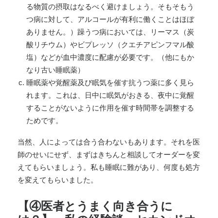
る物質の摂取はなるべく避けましょう。そもそもう
つ病に対して、アルコールが有利に働くことはほぼ
ありません。）躁うつ病においては、リーマス（炭
酸リチウム）やビプレッソ（クエチアピンフマル酸
塩）などが血中濃度に配慮が必要です。（他にもか
なり古い睡眠薬）
睡眠薬や覚醒薬及び眠気を催す抗うつ薬に多く見ら
れます。これは、日中に眠気がおきる、夜中に覚醒
することがないように作用を催す時間帯を調整する
ためです。
当然、人によっては合う合わないもあります。それを医
師のせいにせず、まずはきちんと相談してオーダーを変
えてもらいましょう。私も睡眠に難があり、何度も処方
を変えてもらいました。
【④医者とうまく向き合うに