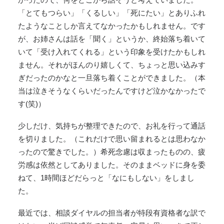
「とてもつらい」「くるしい」「死にたい」とありふれ
たようなことしか言えてなかったかもしれません。です
が、お姉さんは話を「聞く」というか、終始落ち着いて
いて「受け入れてくれる」という印象を受けたかもしれ
ません。それがほんのり嬉しくて、ちょっと思い込みす
ぎだったのかなと一旦落ち着くことができました。（本
当は泣きそうなくらいだったんですけど泣かなかったで
す(笑)）
少しだけ、気持ちが整理できたので、お礼を行って通話
を切りました。（これだけで思い留まれるとは思わなか
ったので驚きでした。）希死念慮は収まったものの、疲
労感は依然としてありました。そのままベッドに身を委
ねて、1時間ほどだらっと「なにもしない」をしまし
た。
最近では、相談ダイヤルの担当者が特段有資格者な訳で