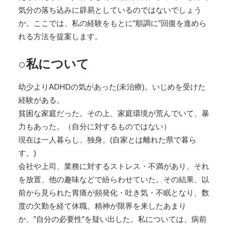
気分の落ち込みに辟易としているのではないでしょう
か。ここでは、私の経験をもとに”順調に”回復を進めら
れる方法を提案します。
○私について
幼少よりADHDの気があった(未治療)。いじめを受けた
経験がある。
貧困な家庭だった。その上、家庭環境が荒んでいて、暴
力もあった。（自分に対するものではない）
現在は一人暮らし、独身。(自家とは離れた県で暮ら
す。)
会社や上司、業務に対するストレス・不満があり、それ
を放置、他の趣味などで紛らわせていた。その結果、以
前から見られた胃痛が頻発化・吐き気・不眠となり、数
度の欠勤を経て休職。精神が限界を来したあまり
か、”自分の必要性”を疑い出した。私については、病前