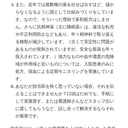
また、近年では複数種の薬を出せば出すほど、儲か
らなくなるように国として仕組みづくりをしていま
す。なので、そういった理由で多剤処方はしませ
ん。さらに抗精神薬（主に睡眠薬）は、違法な転売
や不正利用防止などもあり、年々精神科で取り扱え
る種類が減少しています。（古くて安定性に問題が
あるものが規制されていますが、安全な新薬も年々
投入されています。）強力なものや血中濃度の危険
域が作用域と近いものについては、入院患者のみに
処方、採血による定期モニタリングを実施していま
す。
あなたが担当医を快く思っていない場合、それを伝
えることはできませんか？口頭はだめでも、手紙に
して直接渡す、または看護師さんなどスタッフ伝い
に渡してもらうなど、話し合って解決するならそれ
が最善です。