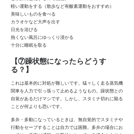
軽い運動をする（散歩など有酸素運動をおすすめ）
美味しいものを食べる
カラオケなど大声を出す
日光を浴びる
熱くない風呂にゆっくり浸かる
十分に睡眠を取る
【⑦躁状態になったらどうす
る？】
これは基本的に対処が難しいです。猛々しく走る蒸気機
関車を人力で引っ張って止めるようなもの。躁状態との
自覚があるだけマシです。しかし、スタミナ切れに陥る
ことが何よりも恐いです。
多弁・多動になっているときは、無自覚的でスタミナや
行動をセーブすることは自力では困難。多弁の場合にお