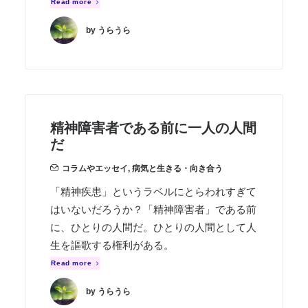
Read more
by うらうら
精神障害者である前に一人の人間
だ
コラムやエッセイ
,
病気と生きる・向き合う
「精神疾患」というラベルにとらわれすぎて
はいないだろうか？「精神障害者」である前
に、ひとりの人間だ。ひとりの人間として人
生を謳歌する権利がある。
Read more
by うらうら