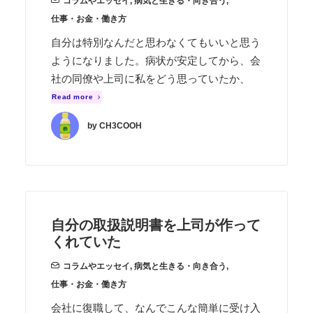
コラムやエッセイ
,
病気と生きる・向き合う
,
仕事・お金・働き方
自分は特別なんだと思わなくてもいいと思う
ようになりました。病状が安定してから、会
社の同僚や上司に私をどう思っていたか、
Read more
by CH3COOH
自分の取扱説明書を上司が作って
くれていた
コラムやエッセイ
,
病気と生きる・向き合う
,
仕事・お金・働き方
会社に復職して、なんでこんな簡単に受け入