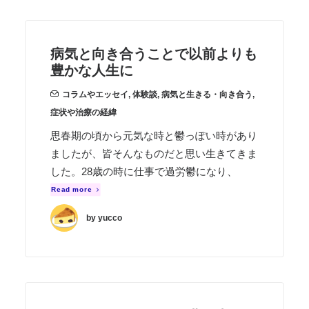
病気と向き合うことで以前よりも
豊かな人生に
コラムやエッセイ
,
体験談
,
病気と生きる・向き合う
,
症状や治療の経緯
思春期の頃から元気な時と鬱っぽい時があり
ましたが、皆そんなものだと思い生きてきま
した。28歳の時に仕事で過労鬱になり、
Read more
by yucco