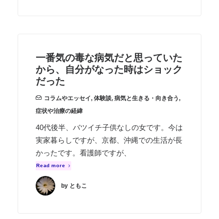
一番気の毒な病気だと思っていた
から、自分がなった時はショック
だった
コラムやエッセイ
,
体験談
,
病気と生きる・向き合う
,
症状や治療の経緯
40代後半、バツイチ子供なしの女です。今は
実家暮らしですが、京都、沖縄での生活が長
かったです。看護師ですが、
Read more
by ともこ