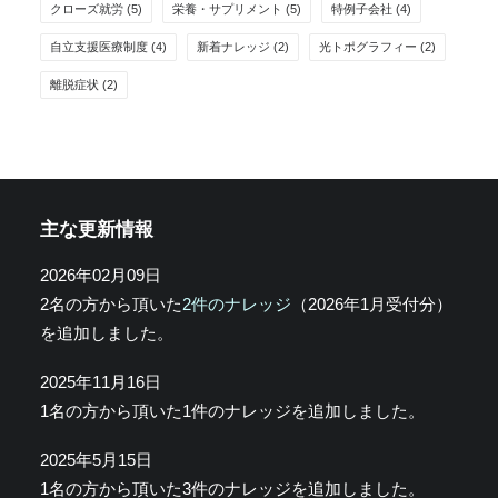
クローズ就労
(5)
栄養・サプリメント
(5)
特例子会社
(4)
自立支援医療制度
(4)
新着ナレッジ
(2)
光トポグラフィー
(2)
離脱症状
(2)
主な更新情報
2026年02月09日
2名の方から頂いた
2件のナレッジ
（2026年1月受付分）
を追加しました。
2025年11月16日
1名の方から頂いた1件のナレッジを追加しました。
2025年5月15日
1名の方から頂いた3件のナレッジを追加しました。