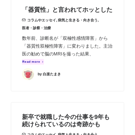
「器質性」と言われてホッとした
コラムやエッセイ
,
病気と生きる・向き合う
,
医者・診察・治療
数年前、診断名が「双極性感情障害」から
「器質性双極性障害」に変わりました。主治
医の勧めで脳のMRIを撮った結果、
Read more
by 白楽たまき
新卒で就職した今の仕事を9年も
続けられているのは奇跡かも
コラムやエッセイ
,
病気と生きる・向き合う
,