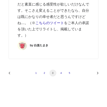
だと素直に感じる感受性が欲しいだけなんで
す。そこさえ変えることができたなら、自分
は既にかなりの幸せ者だと思うんですけど
ね…。（※
こちらのツイート
をご本人の承諾
を頂いた上でリライトし、掲載していま
す。）
by 白楽たまき
1
2
3
4
5