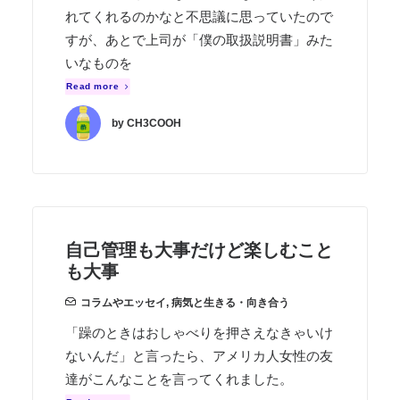
れてくれるのかなと不思議に思っていたので
すが、あとで上司が「僕の取扱説明書」みた
いなものを
Read more
by CH3COOH
自己管理も大事だけど楽しむこと
も大事
コラムやエッセイ
,
病気と生きる・向き合う
「躁のときはおしゃべりを押さえなきゃいけ
ないんだ」と言ったら、アメリカ人女性の友
達がこんなことを言ってくれました。