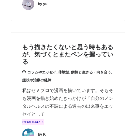
by yu
もう描きたくないと思う時もある
が、気づくとまたペンを握ってい
る
コラムやエッセイ
,
体験談
,
病気と生きる・向き合う
,
症状や治療の経緯
私はセミプロで漫画を描いています。そもそ
も漫画を描き始めたきっかけが「自分のメン
タルヘルスの不調による過去の出来事をエッ
セイとして
Read more
by K