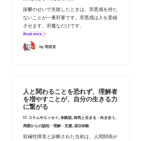
躁鬱のせいで失敗したときは、罪悪感を持た
ないことが一番肝要です。罪悪感は人を委縮
させます。邪魔なだけです。
Read more
by 羽田京
人と関わることを恐れず、理解者
を増やすことが、自分の生きる力
に繋がる
コラムやエッセイ
,
体験談
,
病気と生きる・向き合う
,
周囲からの認知・理解・支援
,
成功体験
双極性障害と診断された当初は、人間関係が