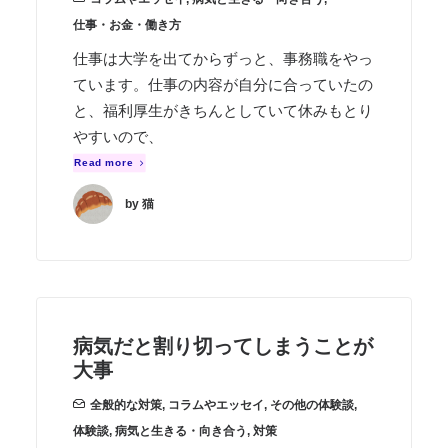
仕事・お金・働き方
仕事は大学を出てからずっと、事務職をやっ
ています。仕事の内容が自分に合っていたの
と、福利厚生がきちんとしていて休みもとり
やすいので、
Read more
by 猫
病気だと割り切ってしまうことが
大事
全般的な対策
,
コラムやエッセイ
,
その他の体験談
,
体験談
,
病気と生きる・向き合う
,
対策