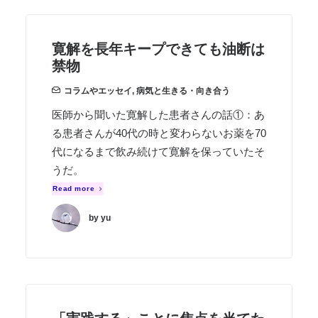
寛解を長年キープできても油断は
禁物
コラムやエッセイ
,
病気と生きる・向き合う
医師から聞いた寛解した患者さんの話①：あ
る患者さんが40代の時と変わらないお薬を70
代になるまで飲み続けて寛解を保っていたそ
うだ。
Read more
by yu