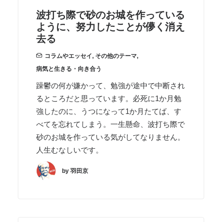
波打ち際で砂のお城を作っている
ように、努力したことが儚く消え
去る
コラムやエッセイ
,
その他のテーマ
,
病気と生きる・向き合う
躁鬱の何が嫌かって、勉強が途中で中断され
るところだと思っています。必死に1か月勉
強したのに、うつになって1か月たてば、す
べてを忘れてしまう。一生懸命、波打ち際で
砂のお城を作っている気がしてなりません。
人生むなしいです。
by 羽田京