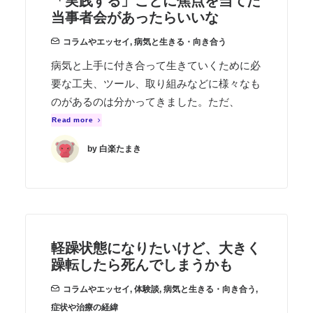
「実践する」ことに焦点を当てた
当事者会があったらいいな
コラムやエッセイ
,
病気と生きる・向き合う
病気と上手に付き合って生きていくために必
要な工夫、ツール、取り組みなどに様々なも
のがあるのは分かってきました。ただ、
Read more
by 白楽たまき
軽躁状態になりたいけど、大きく
躁転したら死んでしまうかも
コラムやエッセイ
,
体験談
,
病気と生きる・向き合う
,
症状や治療の経緯