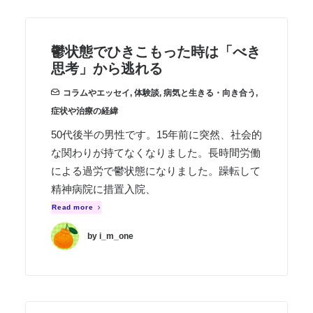
鬱状態でひきこもった時は「べき
思考」から逃れる
コラムやエッセイ
,
体験談
,
病気と生きる・向き合う
,
症状や治療の経緯
50代後半の男性です。15年前に突然、社会的
な関わりが持てなくなりました。長時間労働
による過労で鬱状態になりました。躁転して
精神病院に措置入院、
Read more
by i_m_one