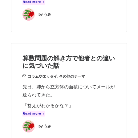
Read more
by うみ
算数問題の解き方で他者との違い
に気づいた話
コラムやエッセイ
,
その他のテーマ
先日、姉から立方体の面積についてメールが
送られてきた。
「答えがわかるかな？」
Read more
by うみ