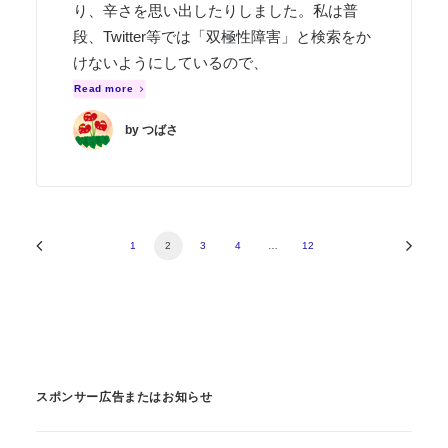
り、辛さを思い出したりしました。私は普
段、Twitter等では「双極性障害」と検索をか
けないようにしているので、
Read more
by つばさ
1
2
3
4
…
12
スポンサー広告またはお知らせ