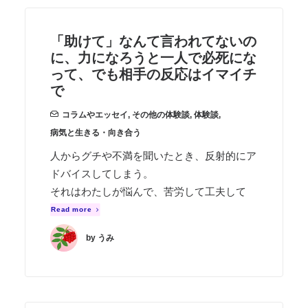
「助けて」なんて言われてないの
に、力になろうと一人で必死にな
って、でも相手の反応はイマイチ
で
コラムやエッセイ
,
その他の体験談
,
体験談
,
病気と生きる・向き合う
人からグチや不満を聞いたとき、反射的にア
ドバイスしてしまう。
それはわたしが悩んで、苦労して工夫して
Read more
by うみ