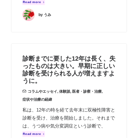
Read more
by うみ
診断までに要した12年は長く、失
ったものは大きい。早期に正しい
診断を受けられる人が増えますよ
うに。
コラムやエッセイ
,
体験談
,
医者・診察・治療
,
症状や治療の経緯
私は、12年の時を経て去年末に双極性障害と
診断を受け、治療を開始しました。それまで
は、うつ病や気分変調症という診断で、
Read more