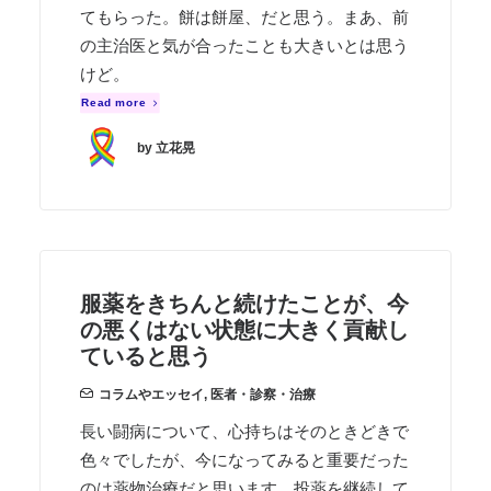
てもらった。餅は餅屋、だと思う。まあ、前
の主治医と気が合ったことも大きいとは思う
けど。
Read more
by 立花晃
服薬をきちんと続けたことが、今
の悪くはない状態に大きく貢献し
ていると思う
コラムやエッセイ
,
医者・診察・治療
長い闘病について、心持ちはそのときどきで
色々でしたが、今になってみると重要だった
のは薬物治療だと思います。投薬を継続して