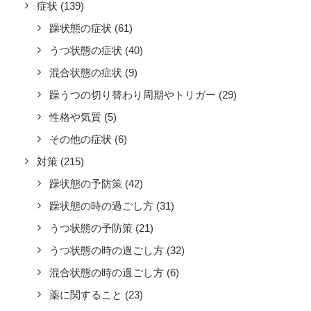
症状
(139)
躁状態の症状
(61)
うつ状態の症状
(40)
混合状態の症状
(9)
躁うつの切り替わり周期やトリガー
(29)
性格や気質
(5)
その他の症状
(6)
対策
(215)
躁状態の予防策
(42)
躁状態の時の過ごし方
(31)
うつ状態の予防策
(21)
うつ状態の時の過ごし方
(32)
混合状態の時の過ごし方
(6)
薬に関すること
(23)