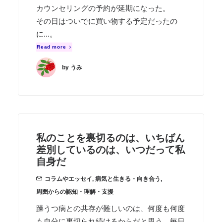
カウンセリングの予約が延期になった。
その日はついでに買い物する予定だったの
に...。
Read more
by うみ
私のことを裏切るのは、いちばん
差別しているのは、いつだって私
自身だ
コラムやエッセイ
,
病気と生きる・向き合う
,
周囲からの認知・理解・支援
躁うつ病との共存が難しいのは、何度も何度
も自分に裏切られ続けるからだと思う。毎日