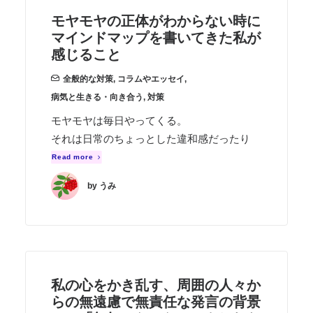
モヤモヤの正体がわからない時に
マインドマップを書いてきた私が
感じること
全般的な対策
,
コラムやエッセイ
,
病気と生きる・向き合う
,
対策
モヤモヤは毎日やってくる。
それは日常のちょっとした違和感だったり
Read more
by うみ
私の心をかき乱す、周囲の人々か
らの無遠慮で無責任な発言の背景