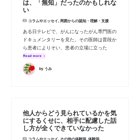
は、「無知」だったのかもしれな
い
コラムやエッセイ
,
周囲からの認知・理解・支援
ある日テレビで、がんになったがん専門医の
ドキュメンタリーを見た。その医師は普段か
ら患者によりそい、患者の立場に立った
Read more
by うみ
他人からどう見られているかを気
にするくせに、相手に配慮した話
し方が全くできていなかった
コラムやエッセイ
,
その他の体験談
,
体験談
,