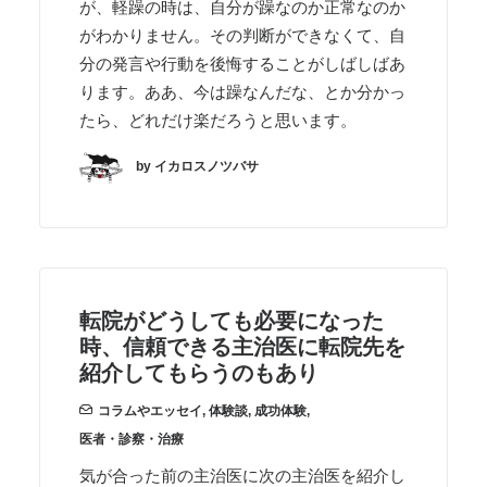
が、軽躁の時は、自分が躁なのか正常なのか
がわかりません。その判断ができなくて、自
分の発言や行動を後悔することがしばしばあ
ります。ああ、今は躁なんだな、とか分かっ
たら、どれだけ楽だろうと思います。
by イカロスノツバサ
転院がどうしても必要になった
時、信頼できる主治医に転院先を
紹介してもらうのもあり
コラムやエッセイ
,
体験談
,
成功体験
,
医者・診察・治療
気が合った前の主治医に次の主治医を紹介し