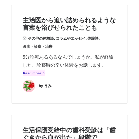
主治医から追い詰められるような
言葉を浴びせられたことも
その他の体験談
,
コラムやエッセイ
,
体験談
,
医者・診察・治療
5分診療あるあるなんでしょうか。私が経験
した、診察時の辛い体験をお話します。
Read more
by うみ
生活保護受給中の歯科受診は「歯
ぐきから血が出た」段階で