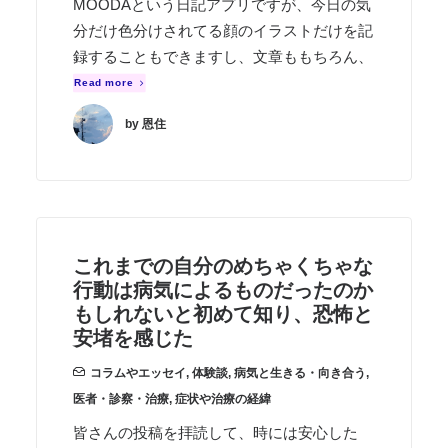
MOODAという日記アプリですが、今日の気
分だけ色分けされてる顔のイラストだけを記
録することもできますし、文章ももちろん、
Read more
by 恩住
これまでの自分のめちゃくちゃな
行動は病気によるものだったのか
もしれないと初めて知り、恐怖と
安堵を感じた
コラムやエッセイ
,
体験談
,
病気と生きる・向き合う
,
医者・診察・治療
,
症状や治療の経緯
皆さんの投稿を拝読して、時には安心した