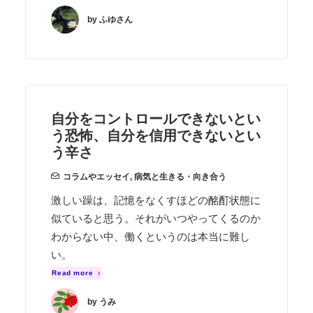
by ふゆさん
自分をコントロールできないとい
う恐怖、自分を信用できないとい
う辛さ
コラムやエッセイ
,
病気と生きる・向き合う
激しい躁は、記憶をなくすほどの酩酊状態に
似ていると思う。それがいつやってくるのか
わからない中、働くというのは本当に難し
い。
Read more
by うみ