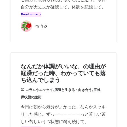
自分が大丈夫か確認して、体調を記録して、
Read more
by うみ
なんだか体調がいいな、の理由が
軽躁だった時、わかっていても落
ち込んでしまう
コラムやエッセイ
,
病気と生きる・向き合う
,
症状
,
躁状態の症状
今日は朝から気分がよかった、なんかスッキ
リした感じ。ずっーーーーーーっと苦しい苦
しい苦しいうつ状態に耐え続けて、