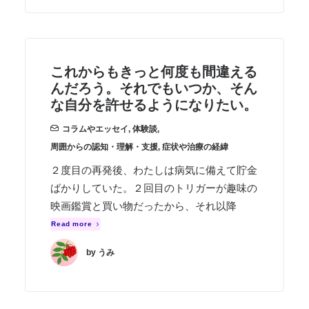
これからもきっと何度も間違える
んだろう。それでもいつか、そん
な自分を許せるようになりたい。
コラムやエッセイ
,
体験談
,
周囲からの認知・理解・支援
,
症状や治療の経緯
２度目の再発後、わたしは病気に備えて貯金
ばかりしていた。２回目のトリガーが趣味の
映画鑑賞と買い物だったから、それ以降
Read more
by うみ