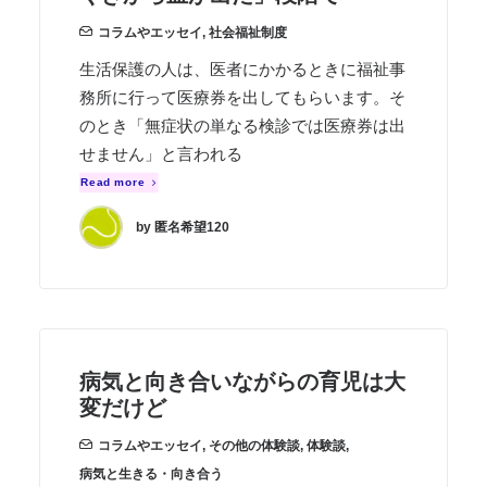
コラムやエッセイ
,
社会福祉制度
生活保護の人は、医者にかかるときに福祉事
務所に行って医療券を出してもらいます。そ
のとき「無症状の単なる検診では医療券は出
せません」と言われる
Read more
by 匿名希望120
病気と向き合いながらの育児は大
変だけど
コラムやエッセイ
,
その他の体験談
,
体験談
,
病気と生きる・向き合う