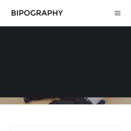
コラムやエッセイ
SEARCH