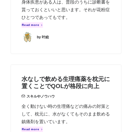
身体疾患がある人は、普段のうちに診断書を
貰っておくといいと思います。それが花粉症
ひとつであってもです。
Read more
by 叶絵
水なしで飲める生理痛薬を枕元に
置くことでQOLが格段に向上
スキルやノウハウ
全く動けない時の生理痛などの痛みの対策と
して、枕元に、水がなくてもそのまま飲める
鎮痛剤を置いています。
Read more