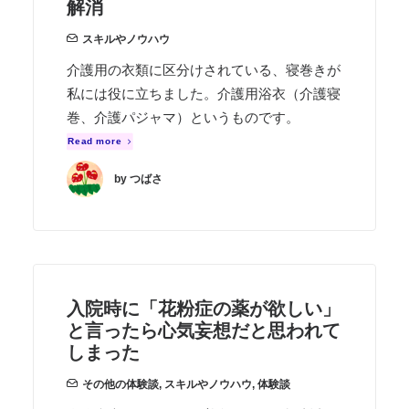
解消
スキルやノウハウ
介護用の衣類に区分けされている、寝巻きが
私には役に立ちました。介護用浴衣（介護寝
巻、介護パジャマ）というものです。
Read more
by つばさ
入院時に「花粉症の薬が欲しい」
と言ったら心気妄想だと思われて
しまった
その他の体験談
,
スキルやノウハウ
,
体験談