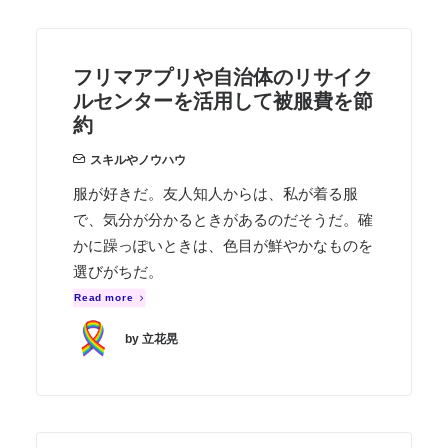
フリマアプリや自治体のリサイク
ルセンターを活用して被服費を節
約
スキルやノウハウ
服が好きだ。友人知人からは、私が着る服
で、気分が分かるときがあるのだそうだ。確
かに躁っぽいときは、色目が鮮やかなものを
選びがちだ。
Read more
by 立花晃