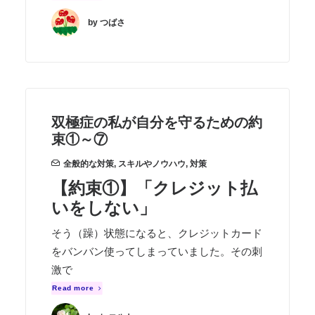
by つばさ
双極症の私が自分を守るための約
束①～⑦
全般的な対策
,
スキルやノウハウ
,
対策
【約束①】「クレジット払
いをしない」
そう（躁）状態になると、クレジットカード
をバンバン使ってしまっていました。その刺
激で
Read more