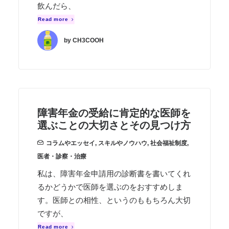
飲んだら、
Read more
by CH3COOH
障害年金の受給に肯定的な医師を
選ぶことの大切さとその見つけ方
コラムやエッセイ
,
スキルやノウハウ
,
社会福祉制度
,
医者・診察・治療
私は、障害年金申請用の診断書を書いてくれ
るかどうかで医師を選ぶのをおすすめしま
す。医師との相性、というのももちろん大切
ですが、
Read more