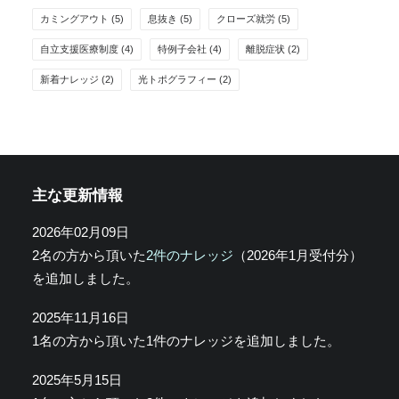
カミングアウト
(5)
息抜き
(5)
クローズ就労
(5)
自立支援医療制度
(4)
特例子会社
(4)
離脱症状
(2)
新着ナレッジ
(2)
光トポグラフィー
(2)
主な更新情報
2026年02月09日
2名の方から頂いた
2件のナレッジ
（2026年1月受付分）
を追加しました。
2025年11月16日
1名の方から頂いた1件のナレッジを追加しました。
2025年5月15日