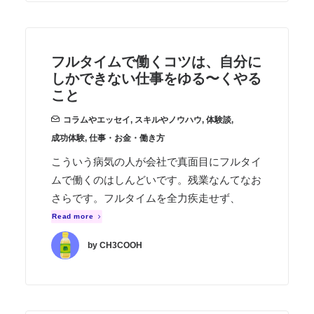
フルタイムで働くコツは、自分に
しかできない仕事をゆる〜くやる
こと
コラムやエッセイ
,
スキルやノウハウ
,
体験談
,
成功体験
,
仕事・お金・働き方
こういう病気の人が会社で真面目にフルタイ
ムで働くのはしんどいです。残業なんてなお
さらです。フルタイムを全力疾走せず、
Read more
by CH3COOH