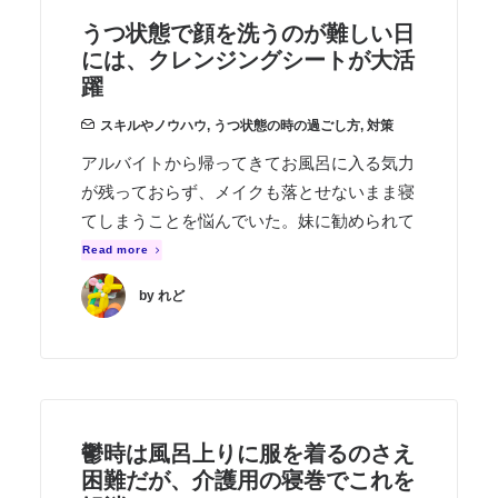
うつ状態で顔を洗うのが難しい日
には、クレンジングシートが大活
躍
スキルやノウハウ
,
うつ状態の時の過ごし方
,
対策
アルバイトから帰ってきてお風呂に入る気力
が残っておらず、メイクも落とせないまま寝
てしまうことを悩んでいた。妹に勧められて
Read more
by れど
鬱時は風呂上りに服を着るのさえ
困難だが、介護用の寝巻でこれを