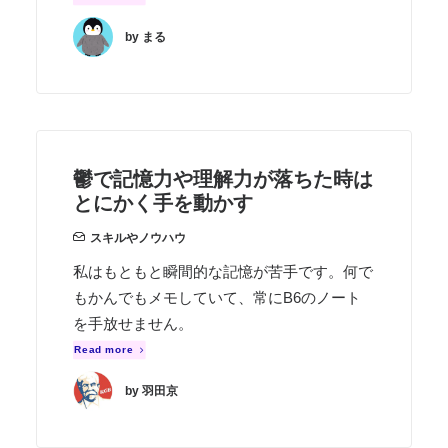
by まる
鬱で記憶力や理解力が落ちた時は
とにかく手を動かす
スキルやノウハウ
私はもともと瞬間的な記憶が苦手です。何で
もかんでもメモしていて、常にB6のノート
を手放せません。
Read more
by 羽田京