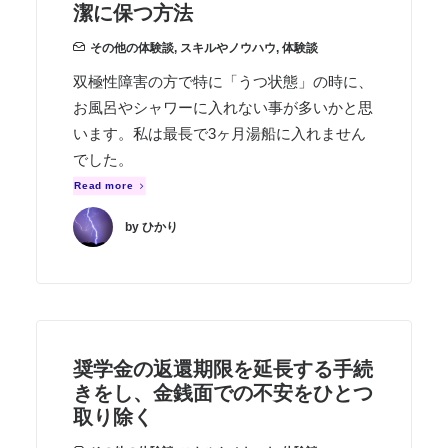
潔に保つ方法
その他の体験談
,
スキルやノウハウ
,
体験談
双極性障害の方で特に「うつ状態」の時に、
お風呂やシャワーに入れない事が多いかと思
います。私は最長で3ヶ月湯船に入れません
でした。
Read more
by ひかり
奨学金の返還期限を延長する手続
きをし、金銭面での不安をひとつ
取り除く