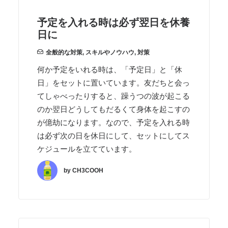
予定を入れる時は必ず翌日を休養
日に
全般的な対策
,
スキルやノウハウ
,
対策
何か予定をいれる時は、「予定日」と「休
日」をセットに置いています。友だちと会っ
てしゃべったりすると、躁うつの波が起こる
のか翌日どうしてもだるくて身体を起こすの
が億劫になります。なので、予定を入れる時
は必ず次の日を休日にして、セットにしてス
ケジュールを立てています。
by CH3COOH