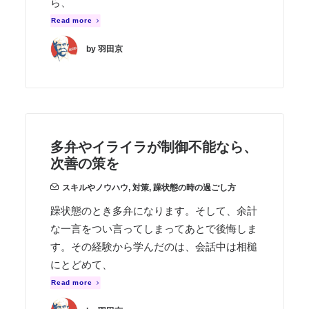
ら、
Read more
by 羽田京
多弁やイライラが制御不能なら、
次善の策を
スキルやノウハウ
,
対策
,
躁状態の時の過ごし方
躁状態のとき多弁になります。そして、余計
な一言をつい言ってしまってあとで後悔しま
す。その経験から学んだのは、会話中は相槌
にとどめて、
Read more