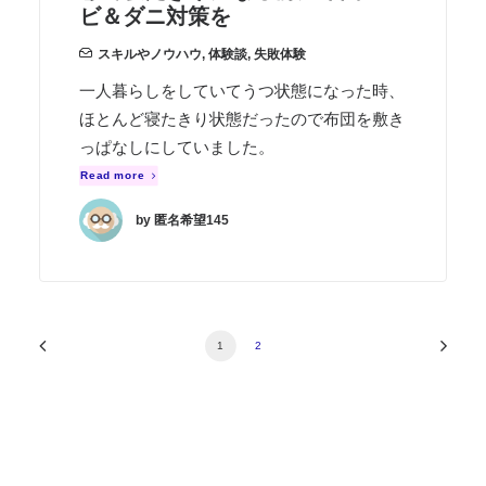
ビ＆ダニ対策を
スキルやノウハウ
,
体験談
,
失敗体験
一人暮らしをしていてうつ状態になった時、
ほとんど寝たきり状態だったので布団を敷き
っぱなしにしていました。
Read more
by 匿名希望145
1
2