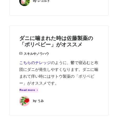
by レコルト
ダニに噛まれた時は佐藤製薬の
「ポリベビー」がオススメ
スキルやノウハウ
こちらのナレッジ
のように、鬱で寝込むと布
団にダニが発生しやすくなります。ダニに噛
まれて痒い時にはサトウ製薬の「ポリベビ
ー」がオススメです。
Read more
by うみ