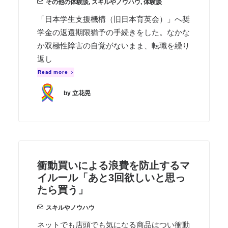
その他の体験談
,
スキルやノウハウ
,
体験談
「日本学生支援機構（旧日本育英会）」へ奨
学金の返還期限猶予の手続きをした。なかな
か双極性障害の自覚がないまま、転職を繰り
返し
Read more
by 立花晃
衝動買いによる浪費を防止するマ
イルール「あと3回欲しいと思っ
たら買う」
スキルやノウハウ
ネットでも店頭でも気になる商品はつい衝動