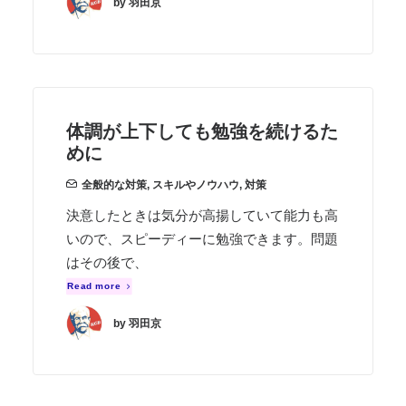
by 羽田京
体調が上下しても勉強を続けるた
めに
全般的な対策
,
スキルやノウハウ
,
対策
決意したときは気分が高揚していて能力も高
いので、スピーディーに勉強できます。問題
はその後で、
Read more
by 羽田京